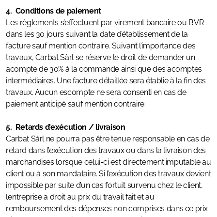
4. Conditions de paiement
Les règlements s’effectuent par virement bancaire ou BVR
dans les 30 jours suivant la date d’établissement de la
facture sauf mention contraire. Suivant l’importance des
travaux, Carbat Sàrl se réserve le droit de demander un
acompte de 30% à la commande ainsi que des acomptes
intermédiaires. Une facture détaillée sera établie à la fin des
travaux. Aucun escompte ne sera consenti en cas de
paiement anticipé sauf mention contraire.
5. Retards d’exécution / livraison
Carbat Sàrl ne pourra pas être tenue responsable en cas de
retard dans l’exécution des travaux ou dans la livraison des
marchandises lorsque celui-ci est directement imputable au
client ou à son mandataire. Si l’exécution des travaux devient
impossible par suite d’un cas fortuit survenu chez le client,
l’entreprise a droit au prix du travail fait et au
remboursement des dépenses non comprises dans ce prix.