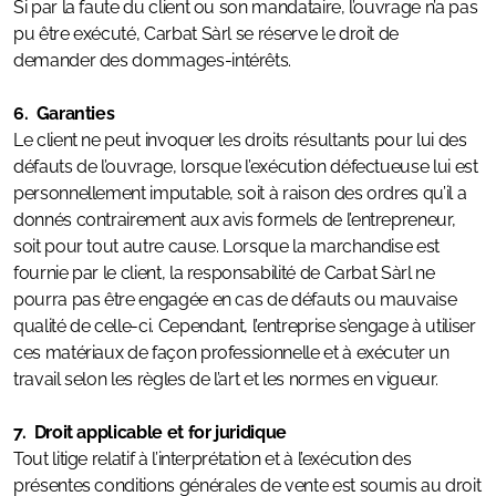
Si par la faute du client ou son mandataire, l’ouvrage n’a pas
pu être exécuté, Carbat Sàrl se réserve le droit de
demander des dommages-intérêts.
6. Garanties
Le client ne peut invoquer les droits résultants pour lui des
défauts de l’ouvrage, lorsque l’exécution défectueuse lui est
personnellement imputable, soit à raison des ordres qu’il a
donnés contrairement aux avis formels de l’entrepreneur,
soit pour tout autre cause. Lorsque la marchandise est
fournie par le client, la responsabilité de Carbat Sàrl ne
pourra pas être engagée en cas de défauts ou mauvaise
qualité de celle-ci. Cependant, l’entreprise s’engage à utiliser
ces matériaux de façon professionnelle et à exécuter un
travail selon les règles de l’art et les normes en vigueur.
7. Droit applicable et for juridique
Tout litige relatif à l’interprétation et à l’exécution des
présentes conditions générales de vente est soumis au droit