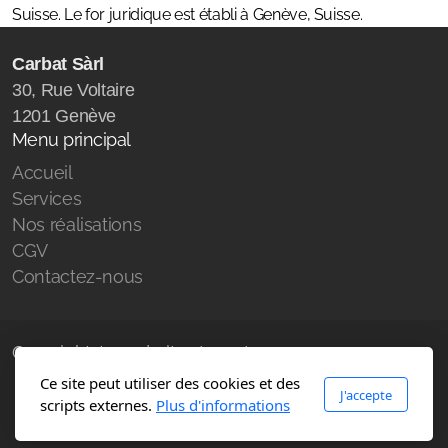
Suisse. Le for juridique est établi à Genève, Suisse.
Carbat Sàrl
30, Rue Voltaire
1201 Genève
Menu principal
Accueil
Services
Nos réalisations
CGV
Contactez-nous
Copyright, tous droits réservés
Ce site peut utiliser des cookies et des
J'accepte
scripts externes.
Plus d'informations